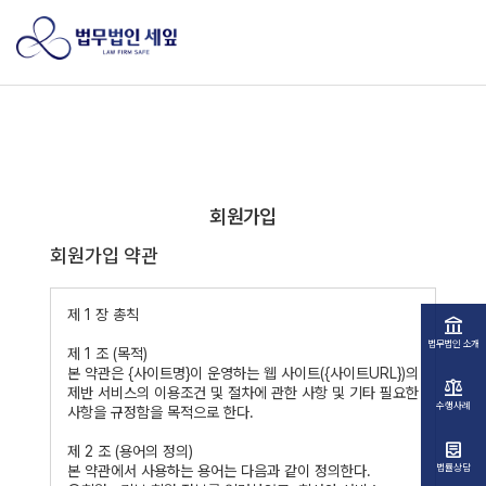
Tog
회원가입
회원가입 약관
제 1 장 총칙
account_balance
법무법인 소개
제 1 조 (목적)
본 약관은 {사이트명}이 운영하는 웹 사이트({사이트URL})의
balance
제반 서비스의 이용조건 및 절차에 관한 사항 및 기타 필요한
수행사례
사항을 규정함을 목적으로 한다.
inbox_text
제 2 조 (용어의 정의)
법률상담
본 약관에서 사용하는 용어는 다음과 같이 정의한다.