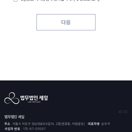
2. 개인정보 파일 현황
제 5 조 (이용신청)
- 개인정보 파일명 : {사이트명} 개인정보처리방침
①이용신청자가 회원가입 안내에서 본 약관과
- 개인정보 항목 : 자택주소, 비밀번호, 생년월일,
개인정보보호정책에 동의하고 등록절차(회사의 소정 양식의
다음
자택전화번호, 휴대전화번호, 이름, 이메일, 접속 IP 정보
가입 신청서 작성)를 거쳐 '확인' 버튼을 누르면 이용신청을
- 수집방법 : 홈페이지
할 수 있다.
- 보유근거 : 관련법령의거
②이용신청자는 반드시 실명과 실제 정보를 사용해야 하며
- 보유기간 : 3년
1개의 생년월일에 대하여 1건의 이용신청을 할 수 있다.
- 관련법령 : 소비자의 불만 또는 분쟁처리에 관한 기록 :
③실명이나 실제 정보를 입력하지 않은 이용자는 법적인
3년, 신용정보의 수집/처리 및 이용 등에 관한 기록 : 3년
보호를 받을 수 없으며, 서비스 이용에 제한을 받을 수 있다.
제 6 조 (이용신청의 승낙)
3. 개인정보처리 위탁
①회사는 제5조에 따른 이용신청자에 대하여 제2항 및
제3항의 경우를 예외로 하여 서비스 이용을 승낙한다.
① <{사이트명}>('{사이트명} 웹 사이트')은(는) 원활한
②회사는 아래 사항에 해당하는 경우에 그 제한사유가
개인정보 업무처리를 위하여 다음과 같이 개인정보
해소될 때까지 승낙을 유보할 수 있다.
처리업무를 위탁하고 있습니다.
가. 서비스 관련 설비에 여유가 없는 경우
② <{사이트명}>('{사이트URL}' 이하 '{사이트명} 웹
나. 기술상 지장이 있는 경우
사이트')은(는) 위탁계약 체결시 개인정보 보호법 제25조에
다. 기타 회사 사정상 필요하다고 인정되는 경우
따라 위탁업무 수행목적 외 개인정보 처리금지, 기술적·
③회사는 아래 사항에 해당하는 경우에 승낙을 하지 않을 수
관리적 보호조치, 재위탁 제한, 수탁자에 대한 관리?감독,
있다.
로그인
손해배상 등 책임에 관한 사항을 계약서 등 문서에 명시하고,
가. 다른 사람의 명의를 사용하여 신청한 경우
법무법인 세잎
수탁자가 개인정보를 안전하게 처리하는지를 감독하고
나. 이용자 정보를 허위로 기재하여 신청한 경우
있습니다.
다. 사회의 안녕질서 또는 미풍양속을 저해할 목적으로
주소
서울시 서초구 강남대로89길14, 2층(반포동, 서원빌딩)
대표자명
손우석
③ 위탁업무의 내용이나 수탁자가 변경될 경우에는
신청한 경우
사업자 번호
: 175-87-03597