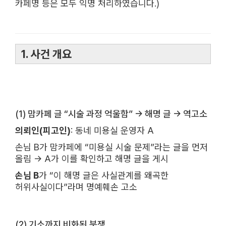
카페명 등은 모두 익명 처리하였습니다.)
1. 사건 개요
(1) 맘카페 글 “시술 과정 억울함” → 해명 글 → 역고소
의뢰인(피고인)
: 동네 미용실 운영자 A
손님 B가 맘카페에 “미용실 시술 문제”라는 글을 먼저
올림 → A가 이를 확인하고 해명 글을 게시
손님 B
가 “이 해명 글은 사실관계를 왜곡한
허위사실이다”라며 명예훼손 고소
(2) 기소까지 비화된 분쟁