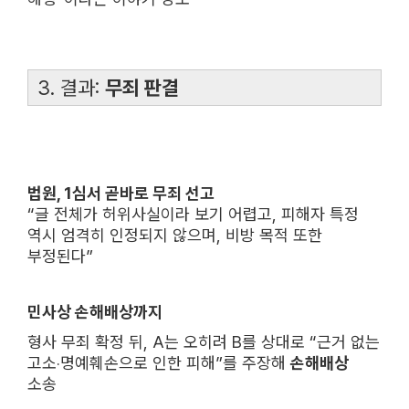
3. 결과:
무죄 판결
법원, 1심서 곧바로 무죄 선고
“글 전체가 허위사실이라 보기 어렵고, 피해자 특정
역시 엄격히 인정되지 않으며, 비방 목적 또한
부정된다”
민사상 손해배상까지
형사 무죄 확정 뒤, A는 오히려 B를 상대로 “근거 없는
고소‧명예훼손으로 인한 피해”를 주장해
손해배상
소송