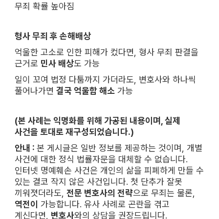
무죄 확률 높아짐
형사 무죄 후 손해배상
억울한 고소로 인한 피해가 컸다면, 형사 무죄 판결을
근거로
민사 배상
도 가능
일이 꼬여 법정 다툼까지 가더라도, 변호사와 하나씩
풀어나가면
결국 억울함 해소
가능
(본 사례는 익명화를 위해 가공된 내용이며, 실제
사건을 토대로 재구성되었습니다.)
안내 :
본 게시글은 일반 정보를 제공하는 것이며, 개별
사건에 대한 정식 법률자문을 대체할 수 없습니다.
인터넷 명예훼손 사건은 개인의 삶을 피폐하게 만들 수
있는 결코 작지 않은 사건입니다. 첫 단추가 잘못
끼워졋더라도,
전문 변호사의 전략
으로 무죄는 물론,
역전이
가능합니다. 유사 사례로 곤란을 겪고
계신다면,
변호사
와의 상담을 권장드립니다.