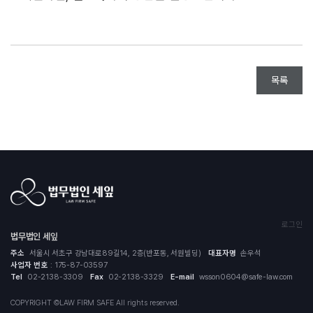
목록
로그인
법무법인 세잎
주소
서울시 서초구 강남대로89길14, 2층(반포동, 서원빌딩)
대표자명
손우석
사업자 번호
: 175-87-03597
Tel
02-2138-3309
Fax
02-2138-3329
E-mail
wsson0604@safe-law.com
COPYRIGHT ©LAW FIRM SAFE All rights reserved.